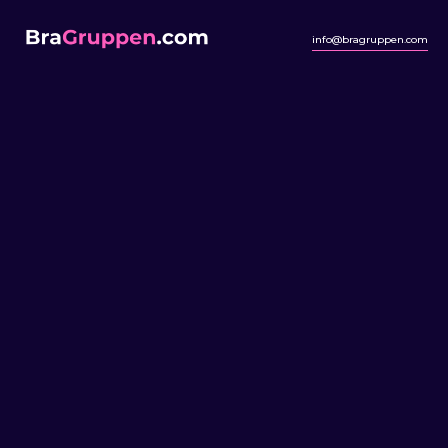
info@bragruppen.com